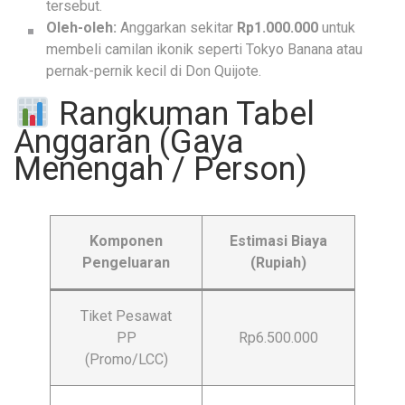
tersebut.
Oleh-oleh:
Anggarkan sekitar
Rp1.000.000
untuk
membeli camilan ikonik seperti Tokyo Banana atau
pernak-pernik kecil di Don Quijote.
Rangkuman Tabel
Anggaran (Gaya
Menengah / Person)
Komponen
Estimasi Biaya
Pengeluaran
(Rupiah)
Tiket Pesawat
PP
Rp6.500.000
(Promo/LCC)