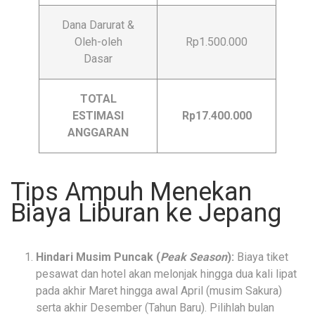
Dana Darurat &
Oleh-oleh
Rp1.500.000
Dasar
TOTAL
ESTIMASI
Rp17.400.000
ANGGARAN
Tips Ampuh Menekan
Biaya Liburan ke Jepang
Hindari Musim Puncak (
Peak Season
):
Biaya tiket
pesawat dan hotel akan melonjak hingga dua kali lipat
pada akhir Maret hingga awal April (musim Sakura)
serta akhir Desember (Tahun Baru). Pilihlah bulan