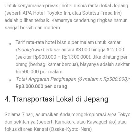
Untuk kenyamanan privasi, hotel bisnis rantai lokal Jepang
(seperti APA Hotel, Toyoko Inn, atau Sotetsu Fresa Inn)
adalah pilihan terbaik. Kamarnya cenderung ringkas namun
sangat bersih dan modern.
Tarif rata-rata hotel bisnis per malam untuk kamar
double/twin
berkisar antara ¥8.000 hingga ¥12.000
(sekitar Rp900.000 – Rp1.300.000). Jika dihitung per
orang (berbagi kamar berdua), biayanya adalah sekitar
Rp500.000 per malam.
Total Anggaran Penginapan (6 malam x Rp500.000):
Rp3.000.000 per orang
.
4. Transportasi Lokal di Jepang
Selama 7 hari, asumsikan Anda mengeksplorasi area Tokyo
dan sekitarnya (seperti Kamakura atau Kawaguchiko) atau
fokus di area Kansai (Osaka-Kyoto-Nara).