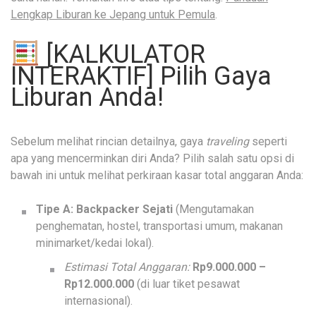
Lengkap Liburan ke Jepang untuk Pemula
.
[KALKULATOR
INTERAKTIF] Pilih Gaya
Liburan Anda!
Sebelum melihat rincian detailnya, gaya
traveling
seperti
apa yang mencerminkan diri Anda? Pilih salah satu opsi di
bawah ini untuk melihat perkiraan kasar total anggaran Anda:
Tipe A: Backpacker Sejati
(Mengutamakan
penghematan, hostel, transportasi umum, makanan
minimarket/kedai lokal).
Estimasi Total Anggaran:
Rp9.000.000 –
Rp12.000.000
(di luar tiket pesawat
internasional).