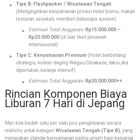
Tipe B: Flashpacker / Wisatawan Tengah
(Menginginkan kenyamanan privasi hotel bisnis, makan
restoran sesekali, membeli beberapa suvenir).
Estimasi Total Anggaran:
Rp15.000.000 –
Rp20.000.000
(di luar tiket pesawat
internasional).
Tipe C: Kenyamanan Premium
(Hotel berbintang
strategis, kuliner daging Wagyu/Omakase, taksi jika
diperlukan, belanja intensif).
Estimasi Total Anggaran:
Rp30.000.000++
.
Rincian Komponen Biaya
Liburan 7 Hari di Jepang
Mari kita bedah satu per satu pos pengeluaran secara
realistis untuk kategori
Wisatawan Tengah (Tipe B)
, yang
merupakan standar kenyamanan paling umum bagi keluarga