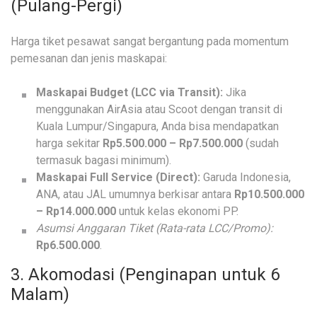
(Pulang-Pergi)
Harga tiket pesawat sangat bergantung pada momentum
pemesanan dan jenis maskapai:
Maskapai Budget (LCC via Transit):
Jika
menggunakan AirAsia atau Scoot dengan transit di
Kuala Lumpur/Singapura, Anda bisa mendapatkan
harga sekitar
Rp5.500.000 – Rp7.500.000
(sudah
termasuk bagasi minimum).
Maskapai Full Service (Direct):
Garuda Indonesia,
ANA, atau JAL umumnya berkisar antara
Rp10.500.000
– Rp14.000.000
untuk kelas ekonomi PP.
Asumsi Anggaran Tiket (Rata-rata LCC/Promo):
Rp6.500.000
.
3. Akomodasi (Penginapan untuk 6
Malam)