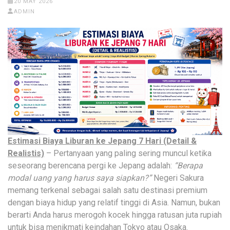
20 MAY 2026
ADMIN
Estimasi Biaya Liburan ke Jepang 7 Hari (Detail &
Realistis)
– Pertanyaan yang paling sering muncul ketika
seseorang berencana pergi ke Jepang adalah:
“Berapa
modal uang yang harus saya siapkan?”
Negeri Sakura
memang terkenal sebagai salah satu destinasi premium
dengan biaya hidup yang relatif tinggi di Asia. Namun, bukan
berarti Anda harus merogoh kocek hingga ratusan juta rupiah
untuk bisa menikmati keindahan Tokyo atau Osaka.