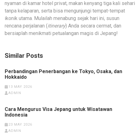
nyaman di kamar hotel privat, makan kenyang tiga kali sehari
tanpa kelaparan, serta bisa mengunjungi tempat-tempat
ikonik utama. Mulailah menabung sejak hari ini, susun
rencana perjalanan (
itinerary
) Anda secara cermat, dan
bersiaplah menikmati petualangan magis di Jepang!
Similar Posts
Perbandingan Penerbangan ke Tokyo, Osaka, dan
Hokkaido
13 MAY 2026
ADMIN
Cara Mengurus Visa Jepang untuk Wisatawan
Indonesia
23 MAY 2026
ADMIN