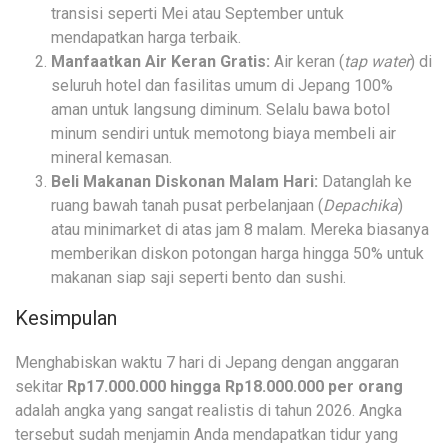
transisi seperti Mei atau September untuk
mendapatkan harga terbaik.
Manfaatkan Air Keran Gratis:
Air keran (
tap water
) di
seluruh hotel dan fasilitas umum di Jepang 100%
aman untuk langsung diminum. Selalu bawa botol
minum sendiri untuk memotong biaya membeli air
mineral kemasan.
Beli Makanan Diskonan Malam Hari:
Datanglah ke
ruang bawah tanah pusat perbelanjaan (
Depachika
)
atau minimarket di atas jam 8 malam. Mereka biasanya
memberikan diskon potongan harga hingga 50% untuk
makanan siap saji seperti bento dan sushi.
Kesimpulan
Menghabiskan waktu 7 hari di Jepang dengan anggaran
sekitar
Rp17.000.000 hingga Rp18.000.000 per orang
adalah angka yang sangat realistis di tahun 2026. Angka
tersebut sudah menjamin Anda mendapatkan tidur yang