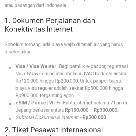
atau pasangan dari Indonesia.
1. Dokumen Perjalanan dan
Konektivitas Internet
Sebelum terbang, ada biaya wajib di tanah air yang harus
diselesaikan:
Visa / Visa Waiver:
Bagi pemilik e-paspor, registrasi
Visa Waiver
online atau melalui JVAC berkisar antara
Rp120.000 hingga Rp200.000. Untuk paspor biasa,
biaya visa reguler adalah sekitar Rp500.000 hingga
Rp900.000 tergantung agen.
eSIM / Pocket Wi-Fi:
Kuota internet selama 7 hari di
Jepang berkisar antara
Rp150.000 – Rp300.000
.
Subtotal Dokumen & Internet:
~Rp500.000
.
2. Tiket Pesawat Internasional