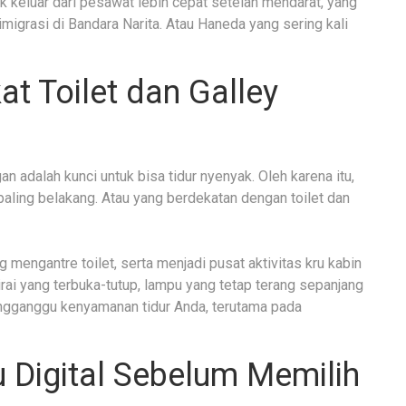
 keluar dari pesawat lebih cepat setelah mendarat, yang
grasi di Bandara Narita. Atau Haneda yang sering kali
kat Toilet dan Galley
n adalah kunci untuk bisa tidur nyenyak. Oleh karena itu,
paling belakang. Atau yang berdekatan dengan toilet dan
 mengantre toilet, serta menjadi pusat aktivitas kru kabin
rai yang terbuka-tutup, lampu yang tetap terang sepanjang
engganggu kenyamanan tidur Anda, terutama pada
u Digital Sebelum Memilih