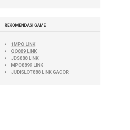
REKOMENDASI GAME
1MPO LINK
QQ889 LINK
JDS888 LINK
MPO8899 LINK
JUDISLOT888 LINK GACOR