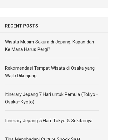
RECENT POSTS
Wisata Musim Sakura di Jepang: Kapan dan
Ke Mana Harus Pergi?
Rekomendasi Tempat Wisata di Osaka yang
Wajib Dikunjungi
Itinerary Jepang 7 Hari untuk Pemula (Tokyo–
Osaka–Kyoto)
Itinerary Jepang 5 Hari: Tokyo & Sekitarnya
Tips Menghadapi Culture Shock Saat