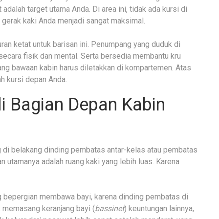
 adalah target utama Anda. Di area ini, tidak ada kursi di
 gerak kaki Anda menjadi sangat maksimal.
ran ketat untuk barisan ini. Penumpang yang duduk di
secara fisik dan mental. Serta bersedia membantu kru
barang bawaan kabin harus diletakkan di kompartemen. Atas
h kursi depan Anda.
di Bagian Depan Kabin
g di belakang dinding pembatas antar-kelas atau pembatas
lan utamanya adalah ruang kaki yang lebih luas. Karena
ng bepergian membawa bayi, karena dinding pembatas di
k memasang keranjang bayi (
bassinet
) keuntungan lainnya,