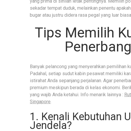
yang prima di sinilah letak pentingnya. Memilih 
sekadar tempat duduk, melainkan penentu apakah.
bugar atau justru didera rasa pegal yang luar biasa
Tips Memilih K
Penerbang
Banyak pelancong yang menyerahkan pemilihan ku
Padahal, setiap sudut kabin pesawat memiliki kar
istirahat Anda sepanjang perjalanan. Agar penerb
premium meskipun berada di kelas ekonomi. Berik
yang wajib Anda ketahui. Info menarik lainnya :
Rut
Singapore
.
1. Kenali Kebutuhan 
Jendela?