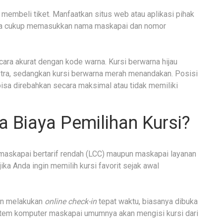
membeli tiket. Manfaatkan situs web atau aplikasi pihak
da cukup memasukkan nama maskapai dan nomor
ra akurat dengan kode warna. Kursi berwarna hijau
tra, sedangkan kursi berwarna merah menandakan. Posisi
 bisa direbahkan secara maksimal atau tidak memiliki
a Biaya Pemilihan Kursi?
 maskapai bertarif rendah (LCC) maupun maskapai layanan
ika Anda ingin memilih kursi favorit sejak awal
gan melakukan
online check-in
tepat waktu, biasanya dibuka
stem komputer maskapai umumnya akan mengisi kursi dari