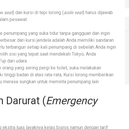
w seat
) dan kursi di tepi lorong (
aisle seat
) harus dijawab
alam pesawat.
pe penumpang yang suka tidur tanpa gangguan dan ingin
rbesar dari kursi jendela adalah Anda memiliki sandaran
rlu terbangun setiap kali penumpang di sebelah Anda ingin
emilih sisi yang tepat saat mendekati Tokyo, Anda
ji dari udara.
 orang yang sering pergi ke toilet, suka melakukan
i tinggi badan di atas rata-rata, Kursi lorong memberikan
lu merasa sungkan untuk meminta penumpang lain
n Darurat (
Emergency
g ekstra luas layaknya kelas bisnis namun dengan tarif