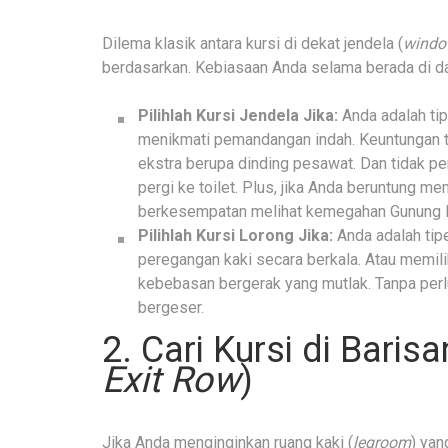
Dilema klasik antara kursi di dekat jendela (
windo
berdasarkan. Kebiasaan Anda selama berada di d
Pilihlah Kursi Jendela Jika:
Anda adalah ti
menikmati pemandangan indah. Keuntungan te
ekstra berupa dinding pesawat. Dan tidak pe
pergi ke toilet. Plus, jika Anda beruntung m
berkesempatan melihat kemegahan Gunung Fu
Pilihlah Kursi Lorong Jika:
Anda adalah tipe
peregangan kaki secara berkala. Atau memilik
kebebasan bergerak yang mutlak. Tanpa per
bergeser.
2. Cari Kursi di Barisa
Exit Row
)
Jika Anda menginginkan ruang kaki (
legroom
) yan