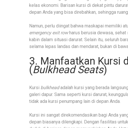
kelas ekonomi. Barisan kursi di dekat pintu darurat
depan Anda yang bisa direbahkan, sehingga ruang
Namun, perlu diingat bahwa maskapai memiliki atu
emergency exit row
harus berusia dewasa, sehat 
kabin dalam situasi darurat. Selain itu, seluruh 
selama lepas landas dan mendarat, bukan di bawa
3. Manfaatkan Kursi 
(
Bulkhead Seats
)
Kursi
bulkhead
adalah kursi yang berada langsun
galeri dapur. Sama seperti kursi darurat, keunggu
tidak ada kursi penumpang lain di depan Anda.
Kursi ini sangat direkomendasikan bagi Anda ya
depan biasanya dilengkapi. Dengan fasilitas untu