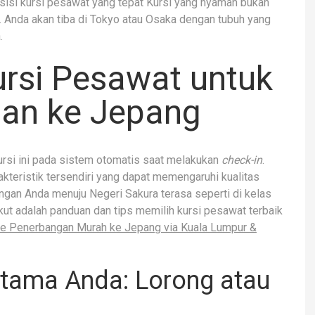
posisi kursi pesawat yang tepat Kursi yang nyaman bukan
 Anda akan tiba di Tokyo atau Osaka dengan tubuh yang
.
ursi Pesawat untuk
an ke Jepang
rsi ini pada sistem otomatis saat melakukan
check-in
.
akteristik tersendiri yang dapat memengaruhi kualitas
angan Anda menuju Negeri Sakura terasa seperti di kelas
ut adalah panduan dan tips memilih kursi pesawat terbaik
e Penerbangan Murah ke Jepang via Kuala Lumpur &
Utama Anda: Lorong atau