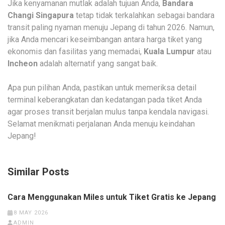
Jika kenyamanan mutlak adalah tujuan Anda,
Bandara
Changi Singapura
tetap tidak terkalahkan sebagai bandara
transit paling nyaman menuju Jepang di tahun 2026. Namun,
jika Anda mencari keseimbangan antara harga tiket yang
ekonomis dan fasilitas yang memadai,
Kuala Lumpur
atau
Incheon
adalah alternatif yang sangat baik.
Apa pun pilihan Anda, pastikan untuk memeriksa detail
terminal keberangkatan dan kedatangan pada tiket Anda
agar proses transit berjalan mulus tanpa kendala navigasi.
Selamat menikmati perjalanan Anda menuju keindahan
Jepang!
Similar Posts
Cara Menggunakan Miles untuk Tiket Gratis ke Jepang
8 MAY 2026
ADMIN