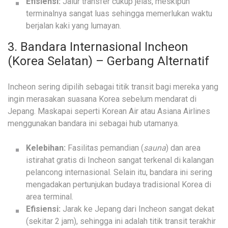
Efisiensi:
Jalur transfer cukup jelas, meskipun
terminalnya sangat luas sehingga memerlukan waktu
berjalan kaki yang lumayan.
3. Bandara Internasional Incheon
(Korea Selatan) – Gerbang Alternatif
Incheon sering dipilih sebagai titik transit bagi mereka yang
ingin merasakan suasana Korea sebelum mendarat di
Jepang. Maskapai seperti Korean Air atau Asiana Airlines
menggunakan bandara ini sebagai hub utamanya.
Kelebihan:
Fasilitas pemandian (
sauna
) dan area
istirahat gratis di Incheon sangat terkenal di kalangan
pelancong internasional. Selain itu, bandara ini sering
mengadakan pertunjukan budaya tradisional Korea di
area terminal.
Efisiensi:
Jarak ke Jepang dari Incheon sangat dekat
(sekitar 2 jam), sehingga ini adalah titik transit terakhir