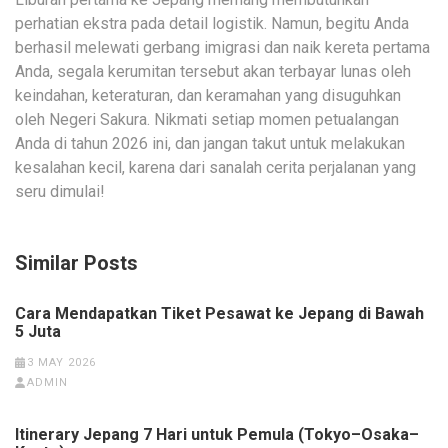
perhatian ekstra pada detail logistik. Namun, begitu Anda
berhasil melewati gerbang imigrasi dan naik kereta pertama
Anda, segala kerumitan tersebut akan terbayar lunas oleh
keindahan, keteraturan, dan keramahan yang disuguhkan
oleh Negeri Sakura. Nikmati setiap momen petualangan
Anda di tahun 2026 ini, dan jangan takut untuk melakukan
kesalahan kecil, karena dari sanalah cerita perjalanan yang
seru dimulai!
Similar Posts
Cara Mendapatkan Tiket Pesawat ke Jepang di Bawah
5 Juta
3 MAY 2026
ADMIN
Itinerary Jepang 7 Hari untuk Pemula (Tokyo–Osaka–