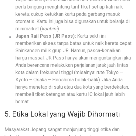
perlu bingung menghitung tarif tiket setiap kali naik
kereta; cukup ketukkan kartu pada gerbang masuk
otomatis. Kartu ini juga bisa digunakan untuk belanja di
minimarket (
konbini
).
Japan Rail Pass (JR Pass):
Kartu sakti ini
memberikan akses tanpa batas untuk naik kereta cepat
Shinkansen milik grup JR. Namun, pasca-kenaikan
harga massal, JR Pass hanya akan menguntungkan jika
Anda berencana melakukan perjalanan jarak jauh lintas
kota dalam frekuensi tinggi (misalnya: rute Tokyo –
Kyoto – Osaka – Hiroshima bolak-balik). Jika Anda
hanya menetap di satu atau dua kota yang berdekatan,
membeli tiket ketengan atau kartu IC lokal jauh lebih
hemat.
5. Etika Lokal yang Wajib Dihormati
Masyarakat Jepang sangat menjunjung tinggi etika dan