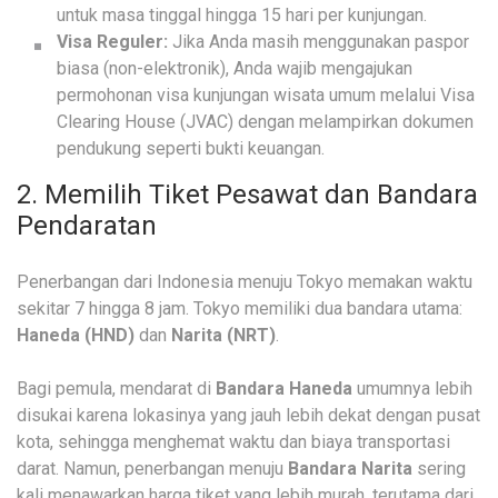
untuk masa tinggal hingga 15 hari per kunjungan.
Visa Reguler:
Jika Anda masih menggunakan paspor
biasa (non-elektronik), Anda wajib mengajukan
permohonan visa kunjungan wisata umum melalui Visa
Clearing House (JVAC) dengan melampirkan dokumen
pendukung seperti bukti keuangan.
2. Memilih Tiket Pesawat dan Bandara
Pendaratan
Penerbangan dari Indonesia menuju Tokyo memakan waktu
sekitar 7 hingga 8 jam. Tokyo memiliki dua bandara utama:
Haneda (HND)
dan
Narita (NRT)
.
Bagi pemula, mendarat di
Bandara Haneda
umumnya lebih
disukai karena lokasinya yang jauh lebih dekat dengan pusat
kota, sehingga menghemat waktu dan biaya transportasi
darat. Namun, penerbangan menuju
Bandara Narita
sering
kali menawarkan harga tiket yang lebih murah, terutama dari