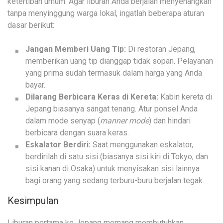
ketertiban umum. Agar liburan Anda berjalan menyenangkan
tanpa menyinggung warga lokal, ingatlah beberapa aturan
dasar berikut:
Jangan Memberi Uang Tip:
Di restoran Jepang,
memberikan uang tip dianggap tidak sopan. Pelayanan
yang prima sudah termasuk dalam harga yang Anda
bayar.
Dilarang Berbicara Keras di Kereta:
Kabin kereta di
Jepang biasanya sangat tenang. Atur ponsel Anda
dalam mode senyap (
manner mode
) dan hindari
berbicara dengan suara keras.
Eskalator Berdiri:
Saat menggunakan eskalator,
berdirilah di satu sisi (biasanya sisi kiri di Tokyo, dan
sisi kanan di Osaka) untuk menyisakan sisi lainnya
bagi orang yang sedang terburu-buru berjalan tegak.
Kesimpulan
Liburan pertama ke Jepang memang membutuhkan