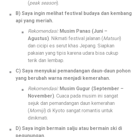
(
peak season
).
B) Saya ingin melihat festival budaya dan kembang
api yang meriah.
Rekomendasi:
Musim Panas (Juni –
Agustus)
. Nikmati festival jalanan (
Matsuri
)
dan cicipi es serut khas Jepang. Siapkan
pakaian yang tipis karena udara bisa cukup
terik dan lembap.
C) Saya menyukai pemandangan daun-daun pohon
yang berubah warna menjadi kemerahan.
Rekomendasi:
Musim Gugur (September –
November)
. Cuaca pada musim ini sangat
sejuk dan pemandangan daun kemerahan
(
Momiji
) di Kyoto sangat romantis untuk
dinikmati.
D) Saya ingin bermain salju atau bermain ski di
pegunungan.