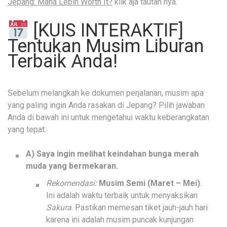
Jepang: Mana Lebih Worth It?
klik aja tautan nya.
[KUIS INTERAKTIF]
Tentukan Musim Liburan
Terbaik Anda!
Sebelum melangkah ke dokumen perjalanan, musim apa
yang paling ingin Anda rasakan di Jepang? Pilih jawaban
Anda di bawah ini untuk mengetahui waktu keberangkatan
yang tepat:
A) Saya ingin melihat keindahan bunga merah
muda yang bermekaran.
Rekomendasi:
Musim Semi (Maret – Mei)
.
Ini adalah waktu terbaik untuk menyaksikan
Sakura
. Pastikan memesan tiket jauh-jauh hari
karena ini adalah musim puncak kunjungan