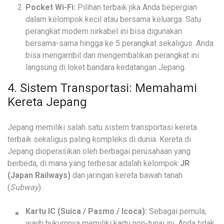
Pocket Wi-Fi:
Pilihan terbaik jika Anda bepergian
dalam kelompok kecil atau bersama keluarga. Satu
perangkat modem nirkabel ini bisa digunakan
bersama-sama hingga ke 5 perangkat sekaligus. Anda
bisa mengambil dan mengembalikan perangkat ini
langsung di loket bandara kedatangan Jepang.
4. Sistem Transportasi: Memahami
Kereta Jepang
Jepang memiliki salah satu sistem transportasi kereta
terbaik sekaligus paling kompleks di dunia. Kereta di
Jepang dioperasikan oleh berbagai perusahaan yang
berbeda, di mana yang terbesar adalah kelompok
JR
(Japan Railways)
dan jaringan kereta bawah tanah
(
Subway
).
Kartu IC (Suica / Pasmo / Icoca):
Sebagai pemula,
wajib hukumnya memiliki kartu non-tunai ini. Anda tidak