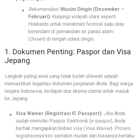
Rekomendasi:
Musim Dingin (Desember –
Februari)
. Kunjungi wilayah utara seperti
Hokkaido untuk menikmati festival salju atau
berendam di pemandian air panas alami
(
Onsen
) di tengah udara dingin.
1. Dokumen Penting: Paspor dan Visa
Jepang
Langkah paling awal yang tidak boleh dilewati adalah
memastikan legalitas dokumen perjalanan Anda. Bagi warga
negara Indonesia, terdapat dua skema utama untuk masuk
ke Jepang:
Visa Waiver (Registrasi IC Passport):
Jika Anda
sudah memiliki Paspor Elektronik (e-paspor), Anda
berhak mengajukan bebas visa (
Visa Waiver
). Proses
registrasinya kini semakin mudah dan biasanya berlaku