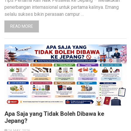
Tips Pertama Kali Naik Pesawat ke Jepang – Melakukan
penerbangan internasional untuk pertama kalinya. Emang
selalu sukses bikin perasaan campur …
READ MORE
Apa Saja yang Tidak Boleh Dibawa ke
Jepang?
24 MAY 2026