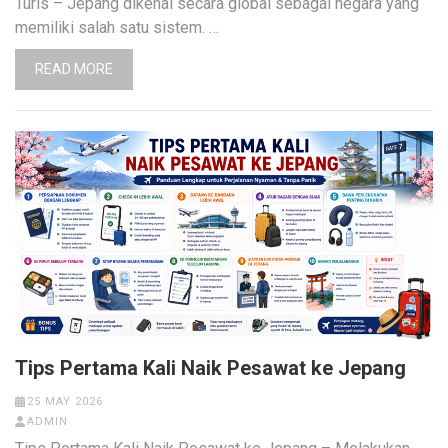
Turis – Jepang dikenal secara global sebagai negara yang
memiliki salah satu sistem. …
READ MORE
Tips Pertama Kali Naik Pesawat ke Jepang
25 MAY 2026
ADMIN