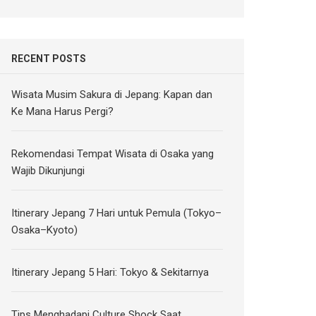
RECENT POSTS
Wisata Musim Sakura di Jepang: Kapan dan
Ke Mana Harus Pergi?
Rekomendasi Tempat Wisata di Osaka yang
Wajib Dikunjungi
Itinerary Jepang 7 Hari untuk Pemula (Tokyo–
Osaka–Kyoto)
Itinerary Jepang 5 Hari: Tokyo & Sekitarnya
Tips Menghadapi Culture Shock Saat