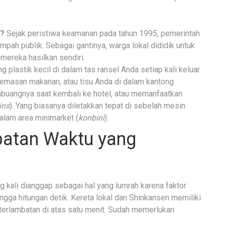
g?
Sejak peristiwa keamanan pada tahun 1995, pemerintah
ah publik. Sebagai gantinya, warga lokal dididik untuk
ereka hasilkan sendiri.
 plastik kecil di dalam tas ransel Anda setiap kali keluar
 kemasan makanan, atau tisu Anda di dalam kantong
mbuangnya saat kembali ke hotel, atau memanfaatkan
ins
). Yang biasanya diletakkan tepat di sebelah mesin
dalam area minimarket (
konbini
).
patan Waktu yang
g kali dianggap sebagai hal yang lumrah karena faktor
ingga hitungan detik. Kereta lokal dan Shinkansen memiliki
eterlambatan di atas satu menit. Sudah memerlukan