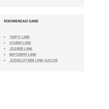
REKOMENDASI GAME
1MPO LINK
QQ889 LINK
JDS888 LINK
MPO8899 LINK
JUDISLOT888 LINK GACOR