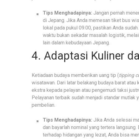
Tips Menghadapinya:
Jangan pernah menerap
di Jepang. Jika Anda memesan tiket bus wis
lokal pada pukul 09.00, pastikan Anda sudah.
waktu bukan sekadar masalah logistik, mela
lain dalam kebudayaan Jepang.
4. Adaptasi Kuliner d
Ketiadaan budaya memberikan uang tip (
tipping c
wisatawan. Dari latar belakang budaya barat ata
ekstra kepada pelayan atau pengemudi taksi just
Pelayanan terbaik sudah menjadi standar mutlak y
pembelian.
Tips Menghadapinya:
Jika Anda selesai ma
dan bayarlah nominal yang tertera langsung. 
terhadap hidangan yang lezat, Anda bisa me