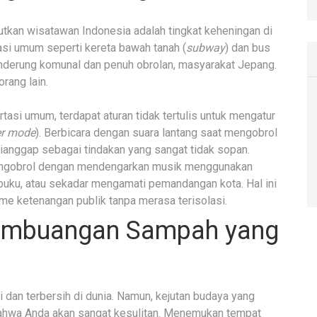
utkan wisatawan Indonesia adalah tingkat keheningan di
asi umum seperti kereta bawah tanah (
subway
) dan bus
enderung komunal dan penuh obrolan, masyarakat Jepang.
rang lain.
tasi umum, terdapat aturan tidak tertulis untuk mengatur
r mode
). Berbicara dengan suara lantang saat mengobrol
ianggap sebagai tindakan yang sangat tidak sopan.
mengobrol dengan mendengarkan musik menggunakan
ku, atau sekadar mengamati pemandangan kota. Hal ini
e ketenangan publik tanpa merasa terisolasi.
Pembuangan Sampah yang
 dan terbersih di dunia. Namun, kejutan budaya yang
bahwa Anda akan sangat kesulitan. Menemukan tempat