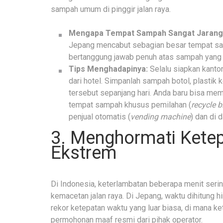
sampah umum di pinggir jalan raya.
Mengapa Tempat Sampah Sangat Jaran
Jepang mencabut sebagian besar tempat samp
bertanggung jawab penuh atas sampah yang m
Tips Menghadapinya:
Selalu siapkan kantong
dari hotel. Simpanlah sampah botol, plastik
tersebut sepanjang hari. Anda baru bisa me
tempat sampah khusus pemilahan (
recycle b
penjual otomatis (
vending machine
) dan di 
3. Menghormati Kete
Ekstrem
Di Indonesia, keterlambatan beberapa menit serin
kemacetan jalan raya. Di Jepang, waktu dihitung h
rekor ketepatan waktu yang luar biasa, di mana k
permohonan maaf resmi dari pihak operator.