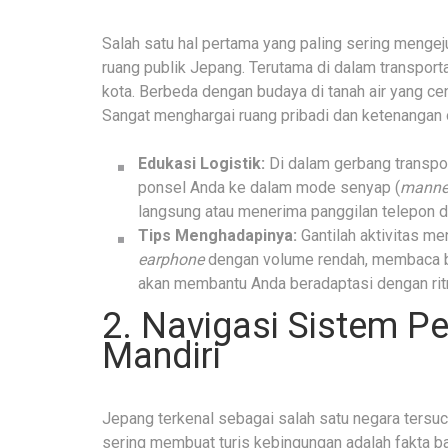
Salah satu hal pertama yang paling sering mengej
ruang publik Jepang. Terutama di dalam transport
kota. Berbeda dengan budaya di tanah air yang c
Sangat menghargai ruang pribadi dan ketenangan o
Edukasi Logistik:
Di dalam gerbang transpor
ponsel Anda ke dalam mode senyap (
manne
langsung atau menerima panggilan telepon d
Tips Menghadapinya:
Gantilah aktivitas 
earphone
dengan volume rendah, membaca bu
akan membantu Anda beradaptasi dengan ritm
2. Navigasi Sistem 
Mandiri
Jepang terkenal sebagai salah satu negara tersuci
sering membuat turis kebingungan adalah fakta 