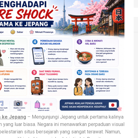
a ke Jepang
– Mengunjungi Jepang untuk pertama kalinya
nan yang luar biasa. Negara ini menawarkan perpaduan visual
 pelestarian situs bersejarah yang sangat terawat. Namun,