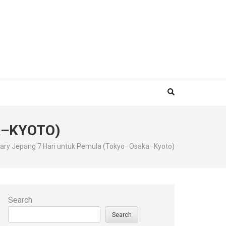
TIKET KE JEPANG
A–KYOTO)
erary Jepang 7 Hari untuk Pemula (Tokyo–Osaka–Kyoto)
Search
Search