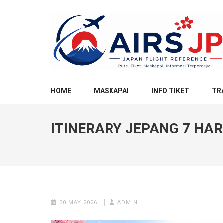
Skip
to
content
(Press
Enter)
AIRS JP – PUSAT R
Tiket Jepang, Jalan-Jalan Jepang, Travel Jepang, Hotel Je
HOME
MASKAPAI
INFO TIKET
TR
ITINERARY JEPANG 7 HA
30 MAY 2026
ADMIN