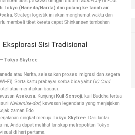
 membeli tiket pesawat dengan sistem
Multi-City
(In-Out
i Tokyo (Haneda/Narita) dan pulang ke tanah air
 Osaka
. Strategi logistik ini akan menghemat waktu dan
erlu membeli tiket kereta cepat Shinkansen tambahan
Eksplorasi Sisi Tradisional
 – Tokyo Skytree
aneda atau Narita, selesaikan proses imigrasi dan segera
i-Fi). Serta kartu prabayar serba bisa yaitu: (
IC Card
otel atau menitipkan bagasi.
 kawasan
Asakusa
. Kunjungi
Kuil Sensoji
, kuil Buddha tertua
usuri
Nakamise-dori
, kawasan legendaris yang menjajakan
 sejak zaman Edo.
erjalanan singkat menuju
Tokyo Skytree
. Dari lantai
a ini, Anda dapat melihat lanskap metropolitan Tokyo
isual di hari pertama.