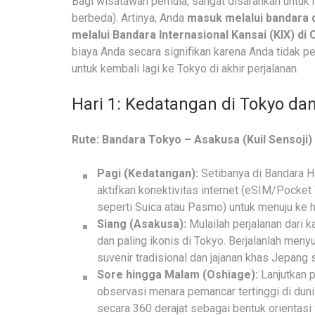
Bagi wisatawan pemula, sangat disarankan untuk
berbeda). Artinya, Anda
masuk melalui bandara d
melalui Bandara Internasional Kansai (KIX) di
biaya Anda secara signifikan karena Anda tidak p
untuk kembali lagi ke Tokyo di akhir perjalanan.
Hari 1: Kedatangan di Tokyo dan 
Rute: Bandara Tokyo – Asakusa (Kuil Sensoji)
Pagi (Kedatangan):
Setibanya di Bandara H
aktifkan konektivitas internet (eSIM/Pocket W
seperti Suica atau Pasmo) untuk menuju ke h
Siang (Asakusa):
Mulailah perjalanan dari
dan paling ikonis di Tokyo. Berjalanlah meny
suvenir tradisional dan jajanan khas Jepang
Sore hingga Malam (Oshiage):
Lanjutkan p
observasi menara pemancar tertinggi di duni
secara 360 derajat sebagai bentuk orientasi v