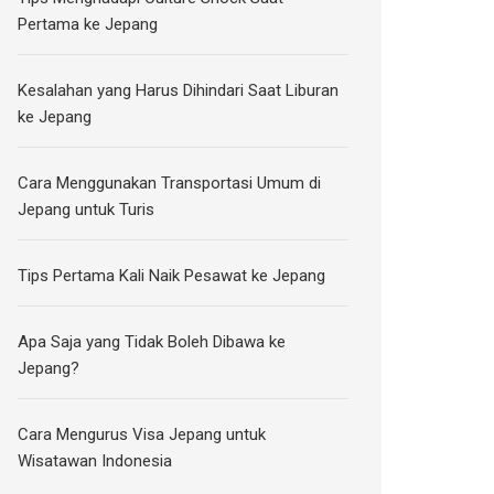
Pertama ke Jepang
Kesalahan yang Harus Dihindari Saat Liburan
ke Jepang
Cara Menggunakan Transportasi Umum di
Jepang untuk Turis
Tips Pertama Kali Naik Pesawat ke Jepang
Apa Saja yang Tidak Boleh Dibawa ke
Jepang?
Cara Mengurus Visa Jepang untuk
Wisatawan Indonesia