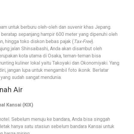
am untuk berburu oleh-oleh dan suvenir khas Jepang.
 beratap sepanjang hampir 600 meter yang dipenuhi oleh
n, hingga toko diskon bebas pajak (
Tax-Free
).
ujung jalan Shinsaibashi, Anda akan disambut oleh
merupakan kota utama di Osaka, teman-teman bisa
unting kuliner lokal yaitu Takoyaki dan Okonomiyaki. Yang
ri, jangan lupa untuk mengambil foto ikonik. Berlatar
yang sudah sangat mendunia.
nah Air
al Kansai (KIX)
hotel. Sebelum menuju ke bandara, Anda bisa singgah
letak hanya satu stasiun sebelum bandara Kansai untuk
n harga miring.