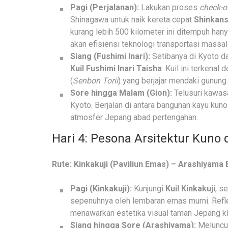
Pagi (Perjalanan):
Lakukan proses
check-o
Shinagawa untuk naik kereta cepat
Shinkans
kurang lebih 500 kilometer ini ditempuh han
akan efisiensi teknologi transportasi massa
Siang (Fushimi Inari):
Setibanya di Kyoto d
Kuil Fushimi Inari Taisha
. Kuil ini terkena
(
Senbon Torii
) yang berjajar mendaki gunung.
Sore hingga Malam (Gion):
Telusuri kawa
Kyoto. Berjalan di antara bangunan kayu kun
atmosfer Jepang abad pertengahan.
Hari 4: Pesona Arsitektur Kuno
Rute: Kinkakuji (Paviliun Emas) – Arashiyam
Pagi (Kinkakuji):
Kunjungi
Kuil Kinkakuji
, s
sepenuhnya oleh lembaran emas murni. Refle
menawarkan estetika visual taman Jepang kl
Siang hingga Sore (Arashiyama):
Meluncur