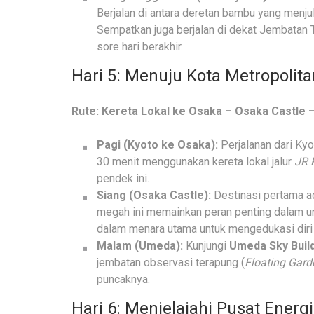
Berjalan di antara deretan bambu yang menju
Sempatkan juga berjalan di dekat Jembatan 
sore hari berakhir.
Hari 5: Menuju Kota Metropolit
Rute: Kereta Lokal ke Osaka – Osaka Castle 
Pagi (Kyoto ke Osaka):
Perjalanan dari Ky
30 menit menggunakan kereta lokal jalur
JR 
pendek ini.
Siang (Osaka Castle):
Destinasi pertama a
megah ini memainkan peran penting dalam un
dalam menara utama untuk mengedukasi diri
Malam (Umeda):
Kunjungi
Umeda Sky Buil
jembatan observasi terapung (
Floating Gard
puncaknya.
Hari 6: Menjelajahi Pusat Energ