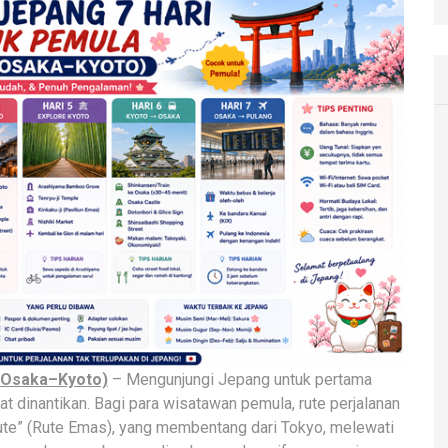
o–Osaka–Kyoto)
– Mengunjungi Jepang untuk pertama
 dinantikan. Bagi para wisatawan pemula, rute perjalanan
ute” (Rute Emas), yang membentang dari Tokyo, melewati