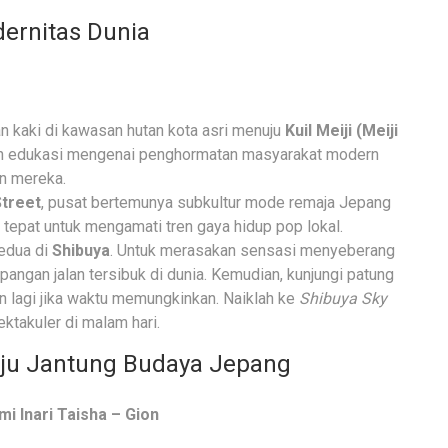
dernitas Dunia
an kaki di kawasan hutan kota asri menuju
Kuil Meiji (Meiji
kan edukasi mengenai penghormatan masyarakat modern
an mereka.
Street
, pusat bertemunya subkultur mode remaja Jepang
t tepat untuk mengamati tren gaya hidup pop lokal.
kedua di
Shibuya
. Untuk merasakan sensasi menyeberang
pangan jalan tersibuk di dunia. Kemudian, kunjungi patung
an lagi jika waktu memungkinkan. Naiklah ke
Shibuya Sky
takuler di malam hari.
uju Jantung Budaya Jepang
i Inari Taisha – Gion