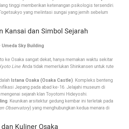
lang tinggi memberikan ketenangan psikologis tersendiri.
Togetsukyo yang melintasi sungai yang jernih sebelum
an Kansai dan Simbol Sejarah
– Umeda Sky Building
oto ke Osaka sangat dekat, hanya memakan waktu sekitar
Kyoto Line
. Anda tidak memerlukan Shinkansen untuk rute
dalah
Istana Osaka (Osaka Castle)
. Kompleks benteng
ifikasi Jepang pada abad ke-16. Jelajahi museum di
 mengenai sejarah klan Toyotomi Hideyoshi.
ding
. Keunikan arsitektur gedung kembar ini terletak pada
en Observatory
) yang menghubungkan kedua menara di
i dan Kuliner Osaka