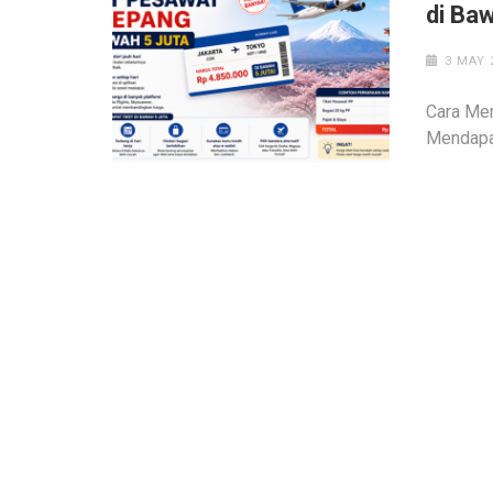
di Ba
3 MAY 
Cara Men
Mendapat