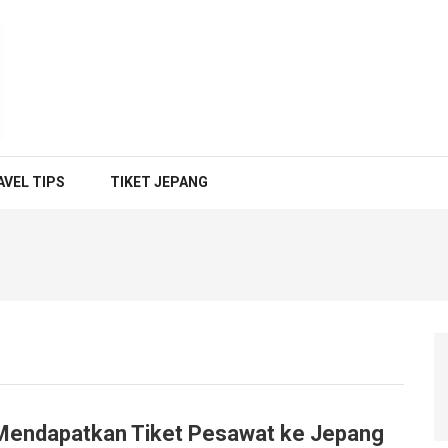
EFERENSI PENERBANGAN & 
pang, Budget Jepang, Air BnB Jepang,
AVEL TIPS
TIKET JEPANG
Mendapatkan Tiket Pesawat ke Jepang