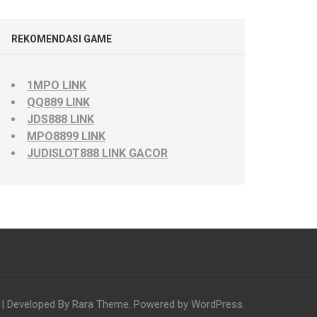
REKOMENDASI GAME
1MPO LINK
QQ889 LINK
JDS888 LINK
MPO8899 LINK
JUDISLOT888 LINK GACOR
 | Developed By
Rara Theme
. Powered by
WordPress
.