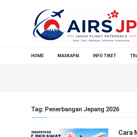
Skip
to
content
(Press
Enter)
AIRS JP – PUSAT R
Tiket Jepang, Jalan-Jalan Jepang, Travel Jepang, Hotel Je
HOME
MASKAPAI
INFO TIKET
TR
Tag:
Penerbangan Jepang 2026
Cara 