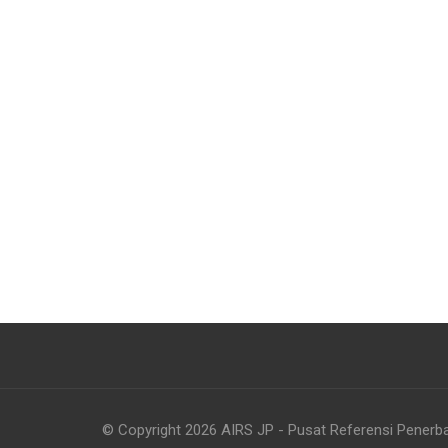
© Copyright 2026
AIRS JP - Pusat Referensi Penerb