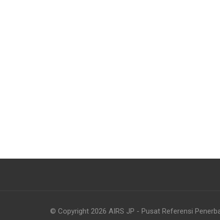
© Copyright 2026
AIRS JP - Pusat Referensi Penerb