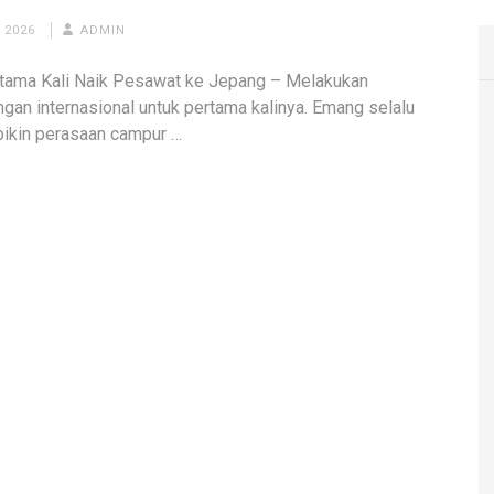
 2026
ADMIN
tama Kali Naik Pesawat ke Jepang – Melakukan
gan internasional untuk pertama kalinya. Emang selalu
ikin perasaan campur …