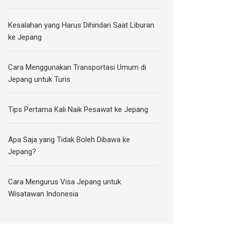
Kesalahan yang Harus Dihindari Saat Liburan
ke Jepang
Cara Menggunakan Transportasi Umum di
Jepang untuk Turis
Tips Pertama Kali Naik Pesawat ke Jepang
Apa Saja yang Tidak Boleh Dibawa ke
Jepang?
Cara Mengurus Visa Jepang untuk
Wisatawan Indonesia