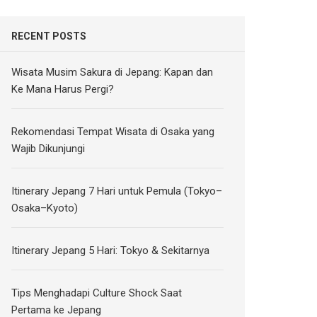
RECENT POSTS
Wisata Musim Sakura di Jepang: Kapan dan
Ke Mana Harus Pergi?
Rekomendasi Tempat Wisata di Osaka yang
Wajib Dikunjungi
Itinerary Jepang 7 Hari untuk Pemula (Tokyo–
Osaka–Kyoto)
Itinerary Jepang 5 Hari: Tokyo & Sekitarnya
Tips Menghadapi Culture Shock Saat
Pertama ke Jepang