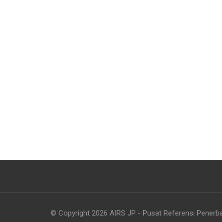
© Copyright 2026
AIRS JP - Pusat Referensi Penerb