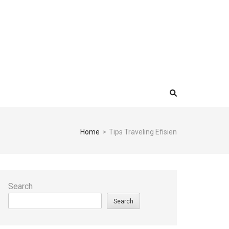
TIKET KE JEPANG
Home
>
Tips Traveling Efisien
Search
Search