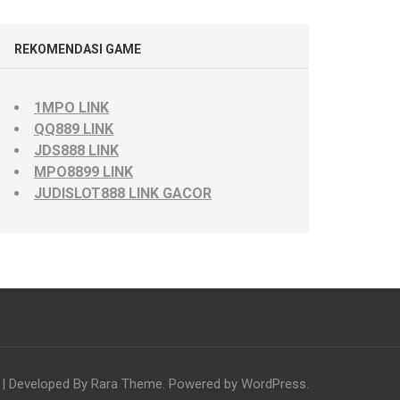
REKOMENDASI GAME
1MPO LINK
QQ889 LINK
JDS888 LINK
MPO8899 LINK
JUDISLOT888 LINK GACOR
 | Developed By
Rara Theme
. Powered by
WordPress
.