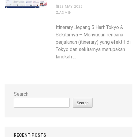
29 MAY 2026
ADMIN
Itinerary Jepang 5 Hari: Tokyo &
Sekitarnya – Menyusun rencana
perjalanan (itinerary) yang efektif di
Tokyo dan sekitarnya merupakan
langkah …
Search
Search
RECENT POSTS