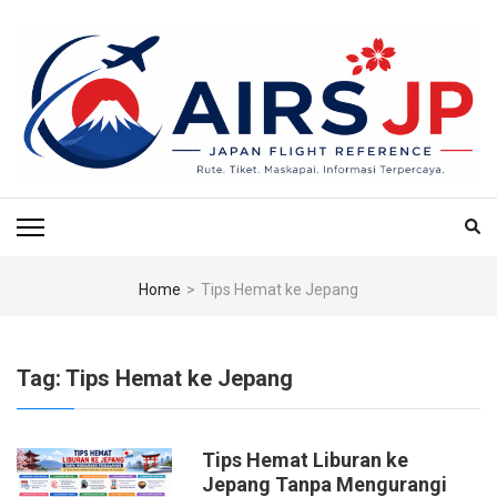
Skip
to
content
(Press
Enter)
AIRS JP – PUSAT
Tiket Jepang, Jalan-Jalan Jepang, Travel Jepang, Hotel Jepang, Budget
Jepang, Air BnB Jepang,
REFERENSI
PENERBANGAN & TIKET
Home
>
Tips Hemat ke Jepang
KE JEPANG
Tag:
Tips Hemat ke Jepang
Tips Hemat Liburan ke
Jepang Tanpa Mengurangi