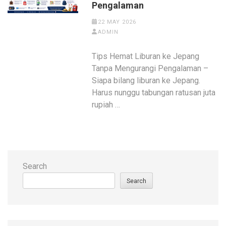
Pengalaman
22 MAY 2026
ADMIN
Tips Hemat Liburan ke Jepang
Tanpa Mengurangi Pengalaman –
Siapa bilang liburan ke Jepang.
Harus nunggu tabungan ratusan juta
rupiah …
Search
Search