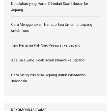
Kesalahan yang Harus Dihindari Saat Liburan ke
Jepang
Cara Menggunakan Transportasi Umum di Jepang
untuk Turis
Tips Pertama Kali Naik Pesawat ke Jepang
Apa Saja yang Tidak Boleh Dibawa ke Jepang?
Cara Mengurus Visa Jepang untuk Wisatawan
Indonesia
REKOMENDASI GAME