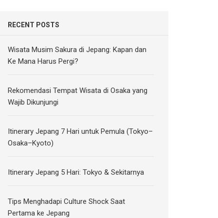
RECENT POSTS
Wisata Musim Sakura di Jepang: Kapan dan
Ke Mana Harus Pergi?
Rekomendasi Tempat Wisata di Osaka yang
Wajib Dikunjungi
Itinerary Jepang 7 Hari untuk Pemula (Tokyo–
Osaka–Kyoto)
Itinerary Jepang 5 Hari: Tokyo & Sekitarnya
Tips Menghadapi Culture Shock Saat
Pertama ke Jepang