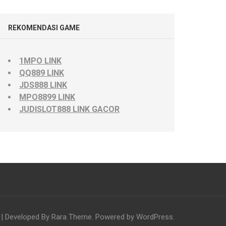
REKOMENDASI GAME
1MPO LINK
QQ889 LINK
JDS888 LINK
MPO8899 LINK
JUDISLOT888 LINK GACOR
 | Developed By
Rara Theme
. Powered by
WordPress
.