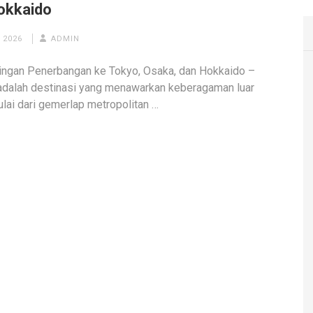
okkaido
 2026
ADMIN
ngan Penerbangan ke Tokyo, Osaka, dan Hokkaido –
dalah destinasi yang menawarkan keberagaman luar
ulai dari gemerlap metropolitan …