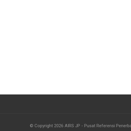
© Copyright 2026
AIRS JP - Pusat Referensi Penerb