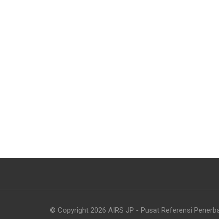
© Copyright 2026
AIRS JP - Pusat Referensi Penerb