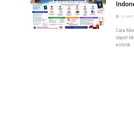
Indon
23 MAY
Cara Me
dapet ti
estetik 