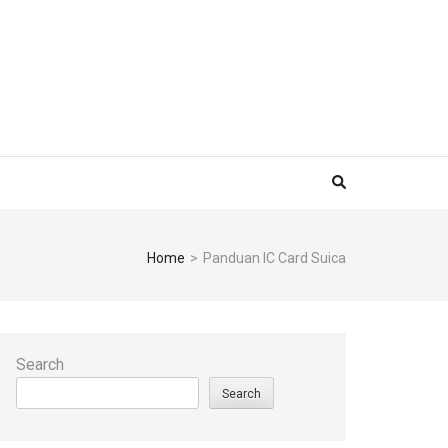
TIKET KE JEPANG
Home
>
Panduan IC Card Suica
Search
Search