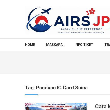
Skip
to
content
(Press
Enter)
AIRS JP – PUSAT R
Tiket Jepang, Jalan-Jalan Jepang, Travel Jepang, Hotel Je
HOME
MASKAPAI
INFO TIKET
TR
Tag:
Panduan IC Card Suica
Cara 