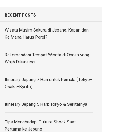
RECENT POSTS
Wisata Musim Sakura di Jepang: Kapan dan
Ke Mana Harus Pergi?
Rekomendasi Tempat Wisata di Osaka yang
Wajib Dikunjungi
Itinerary Jepang 7 Hari untuk Pemula (Tokyo–
Osaka–Kyoto)
Itinerary Jepang 5 Hari: Tokyo & Sekitarnya
Tips Menghadapi Culture Shock Saat
Pertama ke Jepang