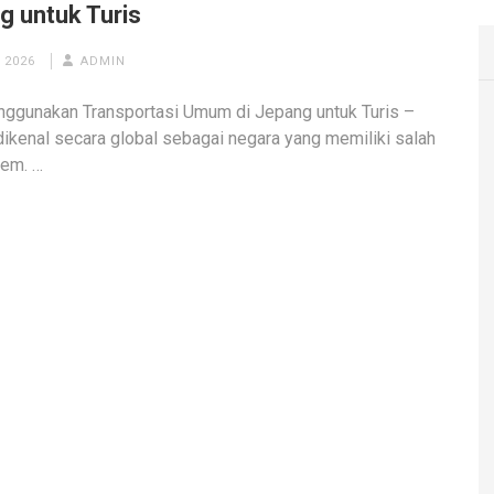
g untuk Turis
 2026
ADMIN
ggunakan Transportasi Umum di Jepang untuk Turis –
ikenal secara global sebagai negara yang memiliki salah
tem. …