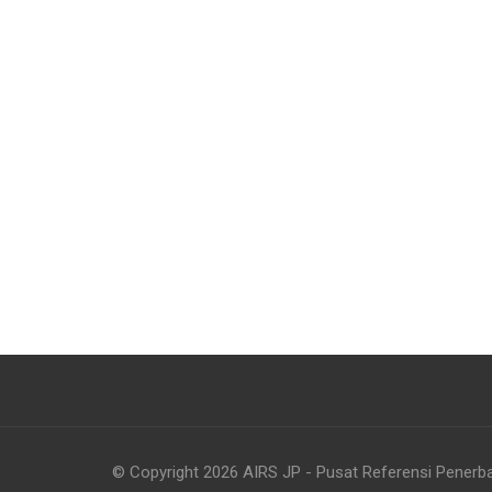
© Copyright 2026
AIRS JP - Pusat Referensi Penerb