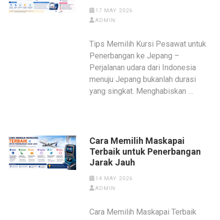
17 MAY 2026
ADMIN
Tips Memilih Kursi Pesawat untuk
Penerbangan ke Jepang –
Perjalanan udara dari Indonesia
menuju Jepang bukanlah durasi
yang singkat. Menghabiskan …
Cara Memilih Maskapai
Terbaik untuk Penerbangan
Jarak Jauh
14 MAY 2026
ADMIN
Cara Memilih Maskapai Terbaik