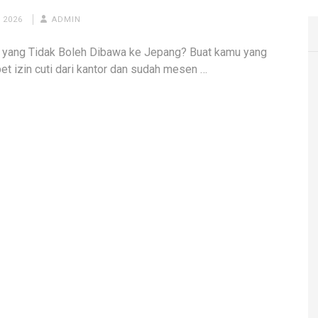
 2026
ADMIN
 yang Tidak Boleh Dibawa ke Jepang? Buat kamu yang
et izin cuti dari kantor dan sudah mesen …