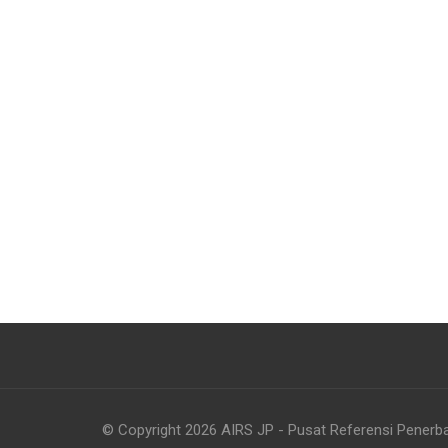
© Copyright 2026
AIRS JP - Pusat Referensi Penerb