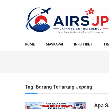
Skip
to
content
(Press
Enter)
AIRS JP – PUSAT R
Tiket Jepang, Jalan-Jalan Jepang, Travel Jepang, Hotel Je
HOME
MASKAPAI
INFO TIKET
TR
Tag:
Barang Terlarang Jepang
Apa S