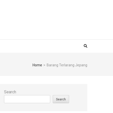
TIKET KE JEPANG
Home
>
Barang Terlarang Jepang
Search
Search